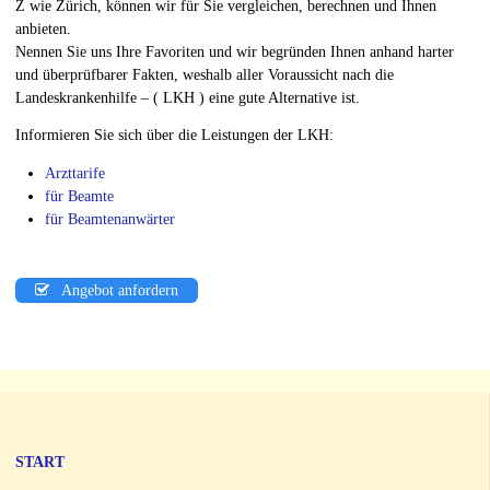
Z wie Zürich, können wir für Sie vergleichen, berechnen und Ihnen
anbieten.
Nennen Sie uns Ihre Favoriten und wir begründen Ihnen anhand harter
und überprüfbarer Fakten, weshalb aller Voraussicht nach die
Landeskrankenhilfe – ( LKH ) eine gute Alternative ist.
Informieren Sie sich über die Leistungen der LKH:
Arzttarife
für Beamte
für Beamtenanwärter
Angebot anfordern
START