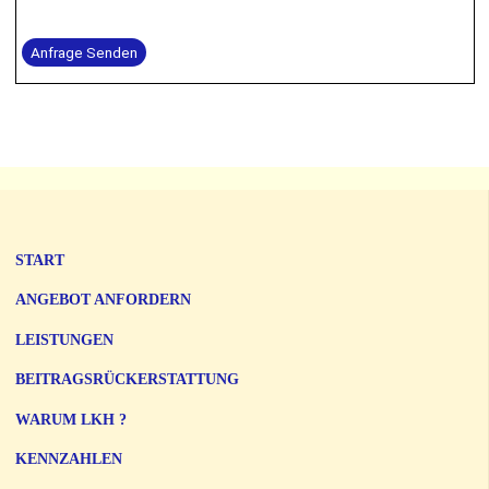
Anfrage Senden
START
ANGEBOT ANFORDERN
LEISTUNGEN
BEITRAGSRÜCKERSTATTUNG
WARUM LKH ?
KENNZAHLEN