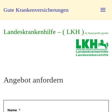
Gute Krankenversicherungen
Landeskrankenhilfe – ( LKH )
by finanz-profil, Apolda
Angebot anfordern
Name
*